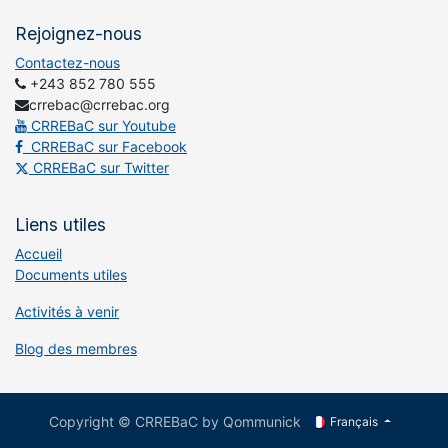
Rejoignez-nous
Contactez-nous
+243 852 780 555
crrebac@crrebac.org
CRREBaC sur Youtube
CRREBaC sur Facebook
CRREBaC sur Twitter
Liens utiles
Accueil
Documents utiles
Activités à venir
Blog des membres
Copyright © CRREBaC by Qommunick
Français