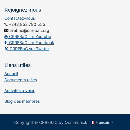
Rejoignez-nous
Contactez-nous
+243 852 780 555
crrebac@crrebac.org
CRREBaC sur Youtube
CRREBaC sur Facebook
CRREBaC sur Twitter
Liens utiles
Accueil
Documents utiles
Activités à venir
Blog des membres
Copyright © CRREBaC by Qommunick
Français