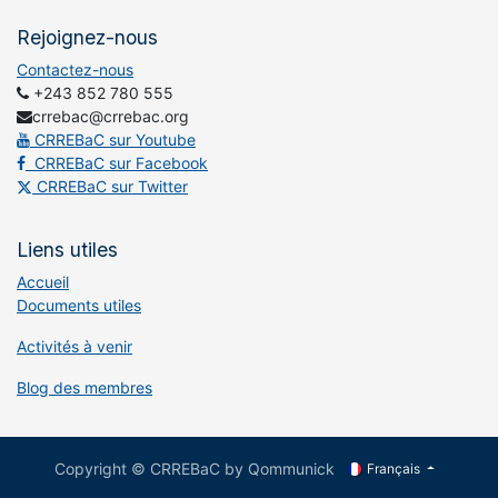
Rejoignez-nous
Contactez-nous
+243 852 780 555
crrebac@crrebac.org
CRREBaC sur Youtube
CRREBaC sur Facebook
CRREBaC sur Twitter
Liens utiles
Accueil
Documents utiles
Activités à venir
Blog des membres
Copyright © CRREBaC by Qommunick
Français