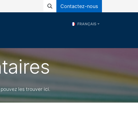
Contactez-nous
FRANÇAIS
és
Programs
ERE
Ressources
taires
pouvez les trouver ici.