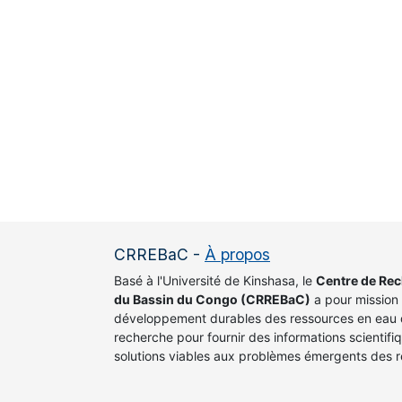
CRREBaC
-
À propos
Basé à l'Université de Kinshasa, le
Centre de Re
du Bassin du Congo (CRREBaC)
a pour mission 
développement durables des ressources en eau d
recherche pour fournir des informations scientif
solutions viables aux problèmes émergents des r