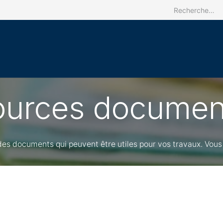
Accueil
Le CRREBaC
Nos activit
urces documen
es documents qui peuvent être utiles pour vos travaux. Vous 