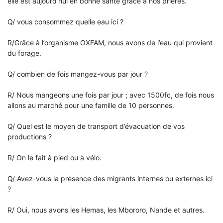
elle est aujourd’hui en bonne santé grâce à nos prières.
Q/ vous consommez quelle eau ici ?
R/Grâce à l’organisme OXFAM, nous avons de l’eau qui provient
du forage.
Q/ combien de fois mangez-vous par jour ?
R/ Nous mangeons une fois par jour ; avec 1500fc, de fois nous
allons au marché pour une famille de 10 personnes.
Q/ Quel est le moyen de transport d’évacuation de vos
productions ?
R/ On le fait à pied ou à vélo.
Q/ Avez-vous la présence des migrants internes ou externes ici
?
R/ Oui, nous avons les Hemas, les Mbororo, Nande et autres.