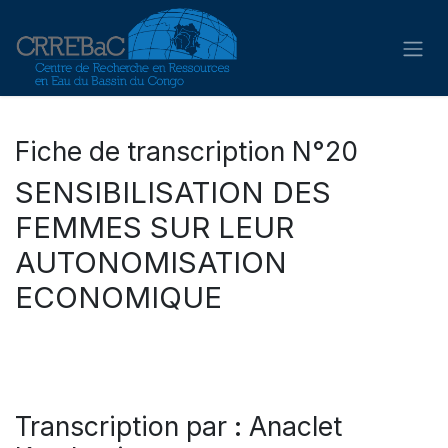
Se rendre au contenu
Fiche de transcription N°20
SENSIBILISATION DES
FEMMES SUR LEUR
AUTONOMISATION
ECONOMIQUE
Transcription par : Anaclet