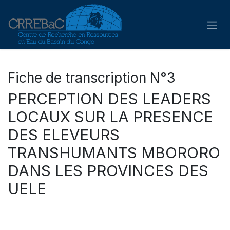
Se rendre au contenu
Fiche de transcription N°3
PERCEPTION DES LEADERS
LOCAUX SUR LA PRESENCE
DES ELEVEURS
TRANSHUMANTS MBORORO
DANS LES PROVINCES DES
UELE