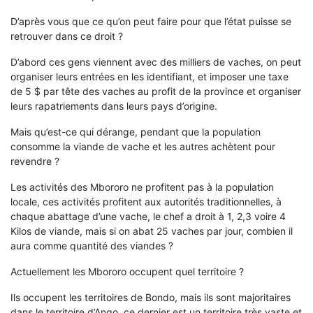
D’après vous que ce qu’on peut faire pour que l’état puisse se
retrouver dans ce droit ?
D’abord ces gens viennent avec des milliers de vaches, on peut
organiser leurs entrées en les identifiant, et imposer une taxe
de 5 $ par tête des vaches au profit de la province et organiser
leurs rapatriements dans leurs pays d’origine.
Mais qu’est-ce qui dérange, pendant que la population
consomme la viande de vache et les autres achètent pour
revendre ?
Les activités des Mbororo ne profitent pas à la population
locale, ces activités profitent aux autorités traditionnelles, à
chaque abattage d’une vache, le chef a droit à 1, 2,3 voire 4
Kilos de viande, mais si on abat 25 vaches par jour, combien il
aura comme quantité des viandes ?
Actuellement les Mbororo occupent quel territoire ?
Ils occupent les territoires de Bondo, mais ils sont majoritaires
dans le territoire d’Ango, ce dernier est un territoire très vaste et