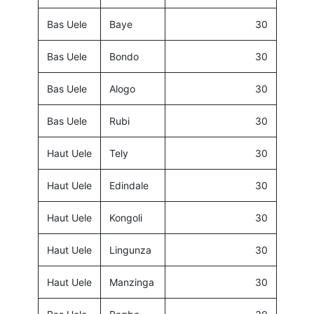
Bas Uele
Baye
30
Bas Uele
Bondo
30
Bas Uele
Alogo
30
Bas Uele
Rubi
30
Haut Uele
Tely
30
Haut Uele
Edindale
30
Haut Uele
Kongoli
30
Haut Uele
Lingunza
30
Haut Uele
Manzinga
30