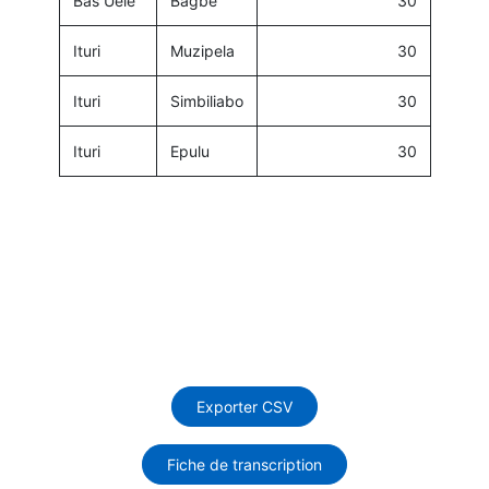
Bas Uele
Bagbe
30
Ituri
Muzipela
30
Ituri
Simbiliabo
30
Ituri
Epulu
30
Exporter CSV
Fiche de transcription