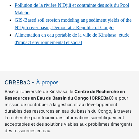
Pollution de la rivière N'Djili et contrainte des sols du Pool
Malebo
GIS-Based soil erosion modeling ang sediment yields of the
N'Djili river basin, Democratic Republic of Congo
Alimentation en eau portable de la ville de Kinshasa, étude
d'impact environnemental et social
CRREBaC
-
À propos
Basé à l'Université de Kinshasa, le
Centre de Recherche en
Ressources en Eau du Bassin du Congo (CRREBaC)
a pour
mission de contribuer à la gestion et au développement
durables des ressources en eau du bassin du Congo, à travers
la recherche pour fournir des informations scientifiquement
acceptables et des solutions viables aux problèmes émergents
des ressources en eau.