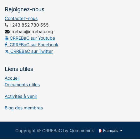
Rejoignez-nous
Contactez-nous
+243 852 780 555
crrebac@crrebac.org
CRREBaC sur Youtube
CRREBaC sur Facebook
CRREBaC sur Twitter
Liens utiles
Accueil
Documents utiles
Activités à venir
Blog des membres
Copyright © CRREBaC by Qommunick
Français