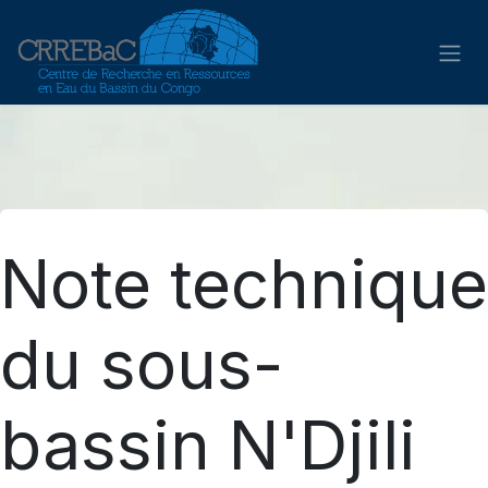
Se rendre au contenu
Note technique
du sous-
bassin N'Djili