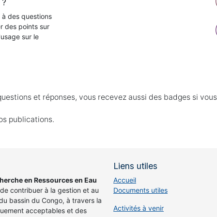
 ?
 à des questions
r des points sur
'usage sur le
questions et réponses, vous recevez aussi des badges si vous 
os publications.
Liens utiles
cherche en Ressources en Eau
Accueil
de contribuer à la gestion et au
Documents utiles
u bassin du Congo, à travers la
Activités à venir
iquement acceptables et des