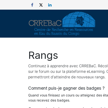
Se rendre au contenu
Rangs
Continuez à apprendre avec CRREBaC. Récolt
sur le forum ou sur la plateforme eLearning. 
permettront d'atteindre de nouveaux rangs.
Comment puis-je gagner des badges ?
Quand vous finissez un cours ou atteignez des ét
vous recevez des badges.