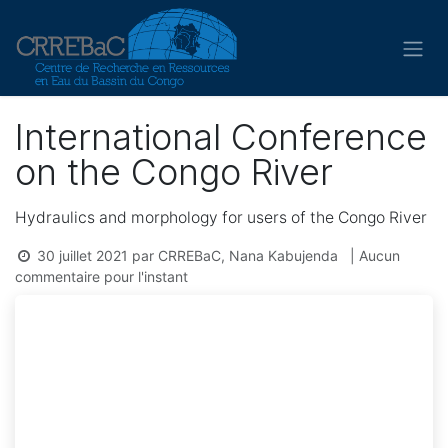
Se rendre au contenu
International Conference
on the Congo River
Hydraulics and morphology for users of the Congo River
30 juillet 2021
par
CRREBaC, Nana Kabujenda
| Aucun
commentaire pour l'instant