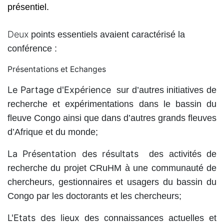
présentiel.
Deux
points essentiels avaient caractérisé la
conférence :
Présentations et Echanges
Le Partage d'Expérience
sur d’autres initiatives de
recherche et expérimentations dans le bassin du
fleuve Congo ainsi que dans d’autres grands fleuves
d’Afrique et du monde;
La Présentation des résultats
des activités de
recherche du projet CRuHM à une communauté de
chercheurs, gestionnaires et usagers du bassin du
Congo par les doctorants et les chercheurs;
L'Etats des lieux
des connaissances actuelles et