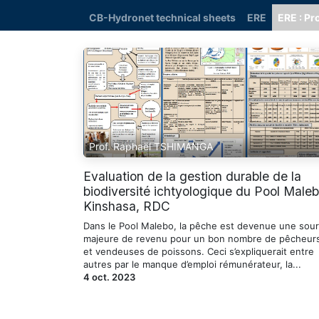
CB-Hydronet technical sheets
ERE
ERE : Pr
Prof. Raphaël TSHIMANGA
Evaluation de la gestion durable de la
biodiversité ichtyologique du Pool Male
Kinshasa, RDC
Dans le Pool Malebo, la pêche est devenue une sou
majeure de revenu pour un bon nombre de pêcheur
et vendeuses de poissons. Ceci s’expliquerait entre
autres par le manque d’emploi rémunérateur, la...
4 oct. 2023