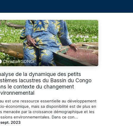
Christian SONDI
alyse de la dynamique des petits
stèmes lacustres du Bassin du Congo
ns le contexte du changement
vironnemental
eau est une ressource essentielle au développement
cio-économique, mais sa disponibilité est de plus en
us menacée par la croissance démographique et les
essions environnementales. Dans ce con...
 sept. 2023