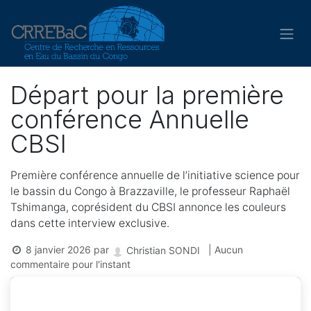
Se rendre au contenu
Départ pour la première
conférence Annuelle
CBSI
Première conférence annuelle de l’initiative science pour
le bassin du Congo à Brazzaville, le professeur Raphaël
Tshimanga, coprésident du CBSI annonce les couleurs
dans cette interview exclusive.
8 janvier 2026
par
| Aucun
Christian SONDI
commentaire pour l'instant