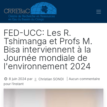
Se rendre au contenu
FED-UCC: Les R.
Tshimanga et Profs M.
Bisa interviennent à la
Journée mondiale de
l'environnement 2024
8 juin 2024
par
| Aucun commentaire
Christian SONDI
pour l'instant