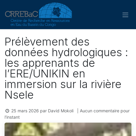
Se rendre au contenu
Prélèvement des
données hydrologiques :
les apprenants de
l’ERE/UNIKIN en
immersion sur la rivière
Nsele
25 mars 2026
par
David Mokoli
| Aucun commentaire pour
l'instant