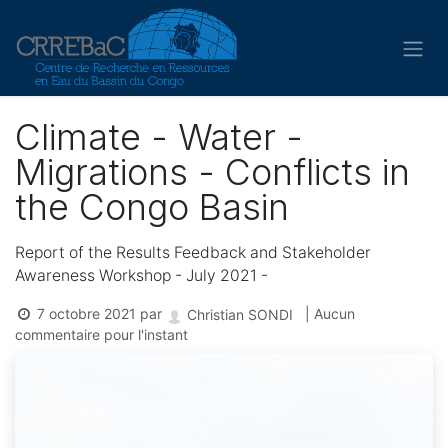
Se rendre au contenu
Climate - Water -
Migrations - Conflicts in
the Congo Basin
Report of the Results Feedback and Stakeholder
Awareness Workshop - July 2021 -
7 octobre 2021
par
| Aucun
Christian SONDI
commentaire pour l'instant