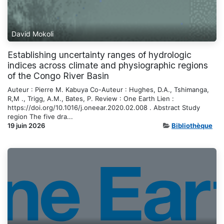
David Mokoli
Establishing uncertainty ranges of hydrologic
indices across climate and physiographic regions
of the Congo River Basin
Auteur : Pierre M. Kabuya Co-Auteur : Hughes, D.A., Tshimanga,
R,M ., Trigg, A.M., Bates, P. Review : One Earth Lien :
https://doi.org/10.1016/j.oneear.2020.02.008 . Abstract Study
region The five dra...
19 juin 2026
Bibliothèque