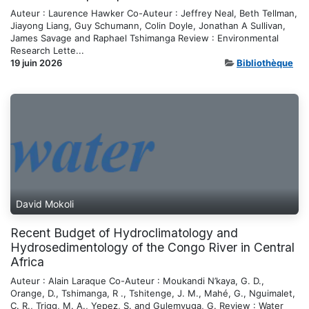
Auteur : Laurence Hawker Co-Auteur : Jeffrey Neal, Beth Tellman,
Jiayong Liang, Guy Schumann, Colin Doyle, Jonathan A Sullivan,
James Savage and Raphael Tshimanga Review : Environmental
Research Lette...
19 juin 2026
Bibliothèque
David Mokoli
Recent Budget of Hydroclimatology and
Hydrosedimentology of the Congo River in Central
Africa
Auteur : Alain Laraque Co-Auteur : Moukandi N’kaya, G. D.,
Orange, D., Tshimanga, R ., Tshitenge, J. M., Mahé, G., Nguimalet,
C. R., Trigg, M. A., Yepez, S. and Gulemvuga, G. Review : Water