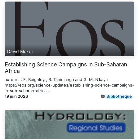
David Mokoli
Establishing Science Campaigns in Sub-Saharan
Africa
auteurs : E. Beighley , R. Tshimanga and G. M. N’kaya
https://eos.org/science-updates/establishing-science-campaigns-
in-sub-saharan-africa...
19 juin 2026
Bibliothèque