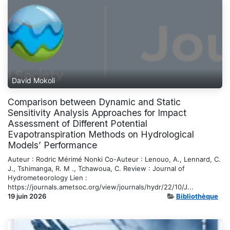
David Mokoli
Comparison between Dynamic and Static
Sensitivity Analysis Approaches for Impact
Assessment of Different Potential
Evapotranspiration Methods on Hydrological
Models’ Performance
Auteur : Rodric Mérimé Nonki Co-Auteur : Lenouo, A., Lennard, C.
J., Tshimanga, R. M ., Tchawoua, C. Review : Journal of
Hydrometeorology Lien :
https://journals.ametsoc.org/view/journals/hydr/22/10/J...
19 juin 2026
Bibliothèque