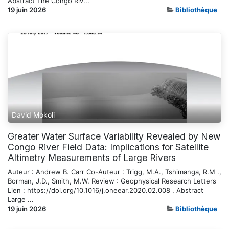
Abstract The Congo Riv...
19 juin 2026
Bibliothèque
David Mokoli
Greater Water Surface Variability Revealed by New
Congo River Field Data: Implications for Satellite
Altimetry Measurements of Large Rivers
Auteur : Andrew B. Carr Co-Auteur : Trigg, M.A., Tshimanga, R.M .,
Borman, J.D., Smith, M.W. Review : Geophysical Research Letters
Lien : https://doi.org/10.1016/j.oneear.2020.02.008 . Abstract
Large ...
19 juin 2026
Bibliothèque