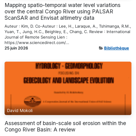
Mapping spatio-temporal water level variations
over the central Congo River using PALSAR
ScanSAR and Envisat altimetry data
Auteur : Kim, D. Co-Auteur : Lee, H., Laraque, A., Tshimanga, R.M.,
Yuan, T., Jung, H.C., Beighley, E., Chang, C. Review : International
Journal of Remote Sensing Lien :
https://www.sciencedirect.com/...
25 juin 2026
Bibliothèque
David Mokoli
Assessment of basin-scale soil erosion within the
Congo River Basin: A review