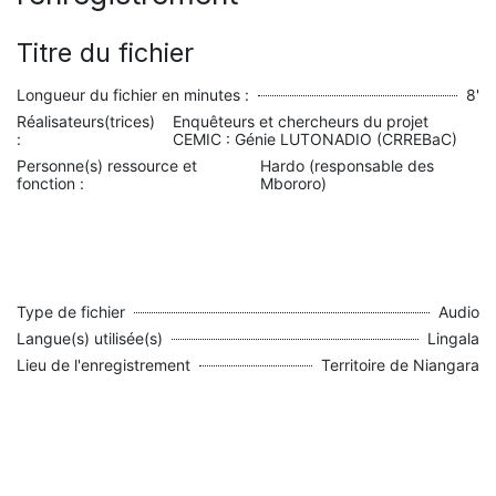
Titre du fichier
Longueur du fichier en minutes :
8'
Réalisateurs(trices)
Enquêteurs et chercheurs du projet
:
CEMIC : Génie LUTONADIO (CRREBaC)
Personne(s) ressource et
Hardo (responsable des
fonction :
Mbororo)
Type de fichier
Audio
Langue(s) utilisée(s)
Lingala
Lieu de l'enregistrement
Territoire de Niangara