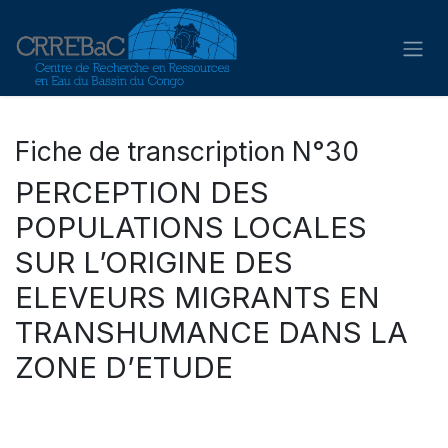
Se rendre au contenu
Fiche de transcription N°30
PERCEPTION DES
POPULATIONS LOCALES
SUR L’ORIGINE DES
ELEVEURS MIGRANTS EN
TRANSHUMANCE DANS LA
ZONE D’ETUDE