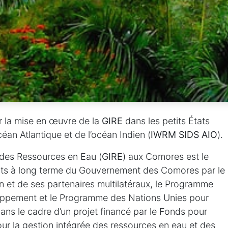
r la mise en œuvre de la
GIRE
dans les petits États
éan Atlantique et de l’océan Indien (
IWRM SIDS AIO
).
 des Ressources en Eau (
GIRE
) aux Comores est le
orts à long terme du Gouvernement des Comores par le
on et de ses partenaires multilatéraux, le Programme
oppement et le Programme des Nations Unies pour
dans le cadre d’un projet financé par le Fonds pour
our la gestion intégrée des ressources en eau et des