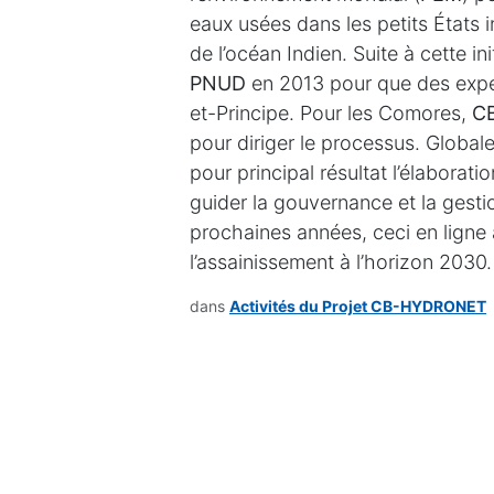
eaux usées dans les petits États 
de l’océan Indien. Suite à cette ini
PNUD
en 2013 pour que des exper
et-Principe. Pour les Comores,
C
pour diriger le processus. Global
pour principal résultat l’élaborat
guider la gouvernance et la gesti
prochaines années, ceci en ligne 
l’assainissement à l’horizon 2030.
dans
Activités du Projet CB-HYDRONET