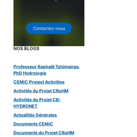
À propos
Contactez-nous
NOS BLOGS
Professeur Raphaël Tshimanga,
PhD Hydrologie
CEMiC Project Activities
Activités du Projet CRuHM
Activités du Projet CB-
HYDRONET
Actualités Générales
Documents CEMiC
Documents du Projet CRuHM