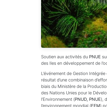
Soutien aux activités du
PNUE
su
des Iles en développement de l’oc
L’événement de Gestion Intégrée
résultat d’une combinaison d’eff
biais du Ministère de la Producti
des Nations Unies pour le Dével
l’Environnement (
PNUD, PNUE
), 
l’environnement mondial (
FEM
) p