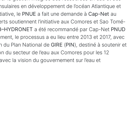
insulaires en développement de l’océan Atlantique et
tiative, le
PNUE
a fait une demande à
Cap-Net
au
ts soutiennent l’initiative aux Comores et Sao Tomé-
B–HYDRONET
a été recommandé par Cap-Net
PNUD
ement, le processus a eu lieu entre 2013 et 2017, avec
ion du Plan National de
GIRE
(
PIN
), destiné à soutenir et
on du secteur de l’eau aux Comores pour les 12
avec la vision du gouvernement sur l’eau et