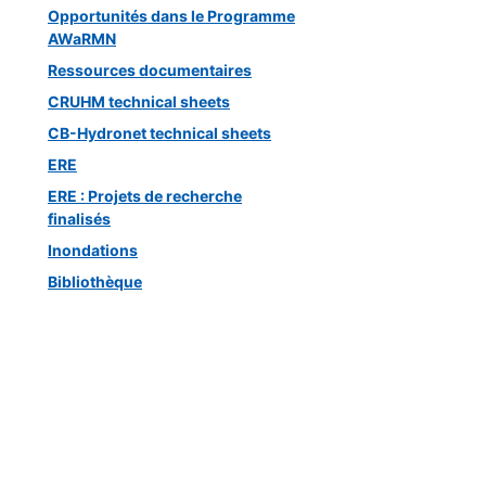
Opportunités dans le Programme
AWaRMN
Ressources documentaires
CRUHM technical sheets
CB-Hydronet technical sheets
ERE
ERE : Projets de recherche
finalisés
Inondations
Bibliothèque