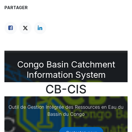
PARTAGER
Congo Basin Catchment
Information System
CB-CIS
Outil de Gestion Intégrée des Ressources en Eau du
Bassin du Congo