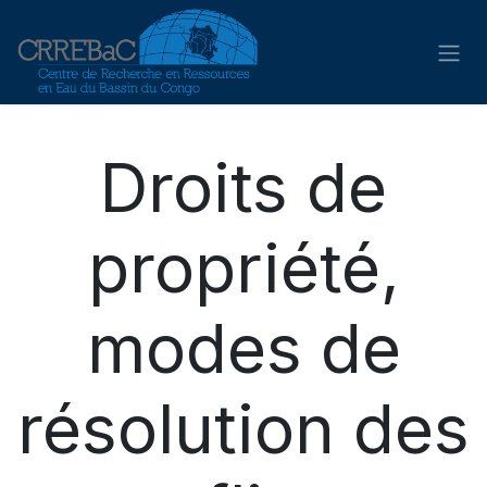
Skip to Content
Droits de
propriété,
modes de
résolution des