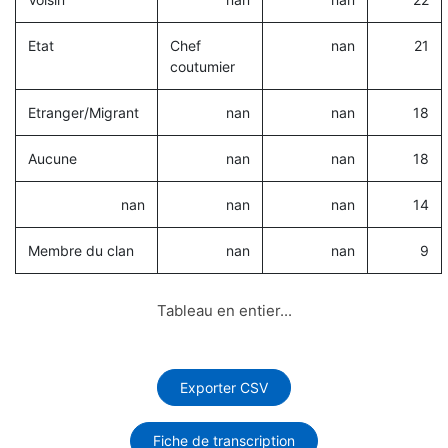
Etat
Chef
nan
21
coutumier
Etranger/Migrant
nan
nan
18
Aucune
nan
nan
18
nan
nan
nan
14
Membre du clan
nan
nan
9
Tableau en entier...
Exporter CSV
Fiche de transcription