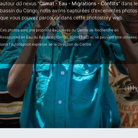
autour du nexus "
Climat - Eau - Migrations - Conflits
" dans le
bassin du Congo, nous avons capturées d'excellentes photos
que vous pouvez parcourir dans cette photostory web.
Ces photos sont une propriété exclusives du Centre de Recherche en
Ressources en Eau du Bassin du Congo, (CRREBaC) et ne peuvent être utilisées
sans l'autorisation expresse de la Direction du Centre